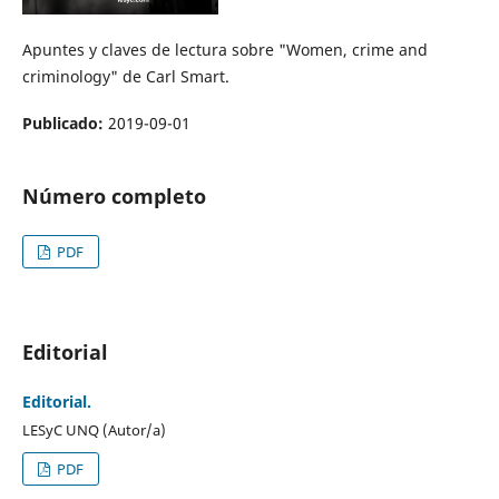
Apuntes y claves de lectura sobre "Women, crime and
criminology" de Carl Smart.
Publicado:
2019-09-01
Número completo
PDF
Editorial
Editorial.
LESyC UNQ (Autor/a)
PDF