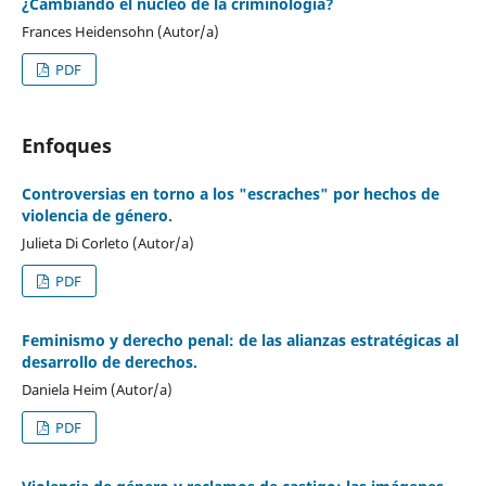
¿Cambiando el núcleo de la criminología?
Frances Heidensohn (Autor/a)
PDF
Enfoques
Controversias en torno a los "escraches" por hechos de
violencia de género.
Julieta Di Corleto (Autor/a)
PDF
Feminismo y derecho penal: de las alianzas estratégicas al
desarrollo de derechos.
Daniela Heim (Autor/a)
PDF