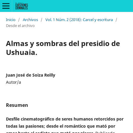
Inicio
/
Archivos
/
Vol. 1 Núm. 2 (2018): Carcel y escritura
/
Desde el archivo
Almas y sombras del presidio de
Ushuaia.
Juan José de Soiza Reilly
Autor/a
Resumen
Desfile cinematográfico de seres humanos retorcidos por
todas las pasiones; desde el romántico que mató por