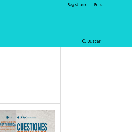
Registrarse
Entrar
Buscar