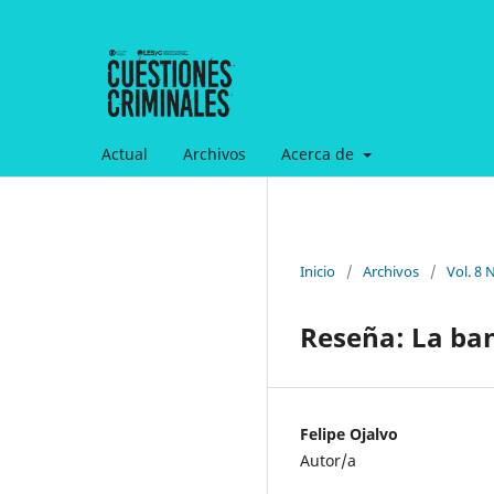
Actual
Archivos
Acerca de
Inicio
/
Archivos
/
Vol. 8 
Reseña: La ban
Felipe Ojalvo
Autor/a