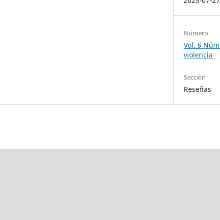
2025-07-2
Número
Vol. 8 Núm.
violencia
Sección
Reseñas