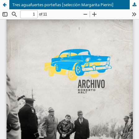
Tres aguafuertes porteñas [selección Margarita Pierini]