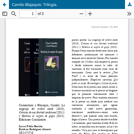
Camilo Blajaquis: Trilogía.