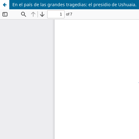
En el país de las grandes tragedias: el presidio de Ushuaia.