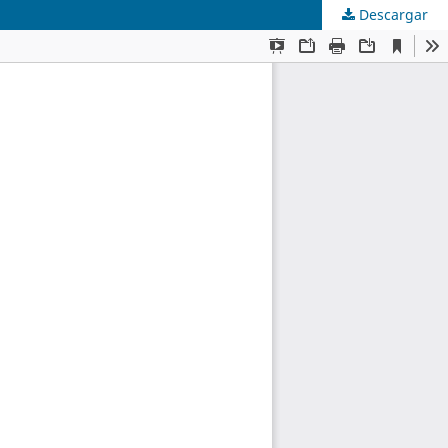
Descargar