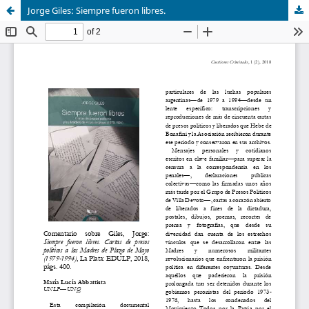
Jorge Giles: Siempre fueron libres.