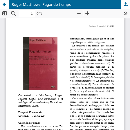
Roger Matthews: Pagando tiempo.